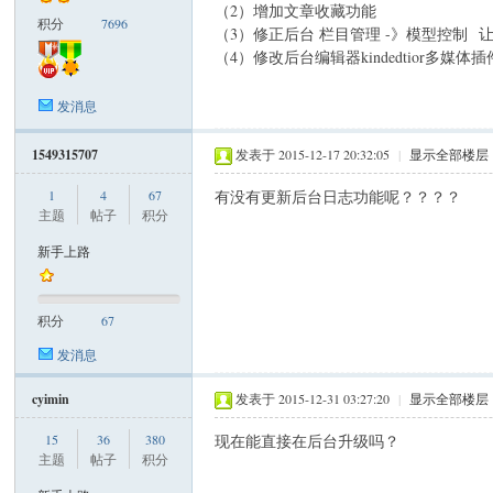
（2）增加文章收藏功能
积分
7696
（3）修正后台 栏目管理 -》模型控制
（4）修改后台编辑器kindedtior多媒体
米
发消息
1549315707
发表于 2015-12-17 20:32:05
|
显示全部楼层
1
4
67
有没有更新后台日志功能呢？？？？
主题
帖子
积分
新手上路
cm
积分
67
发消息
cyimin
发表于 2015-12-31 03:27:20
|
显示全部楼层
15
36
380
现在能直接在后台升级吗？
主题
帖子
积分