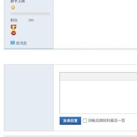
新手上路
s
积分
380
发消息
金
回帖后跳转到最后一页
发表回复
沙