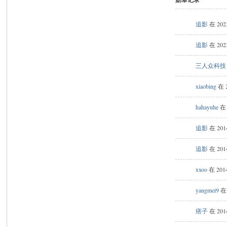
追影
在 202
米
追影
在 202
三人众科技
xiaobing
在 2
hahayuhe
在 
cm
追影
在 201
追影
在 201
xxoo
在 2014
yangmei9
在 
痞子
在 201