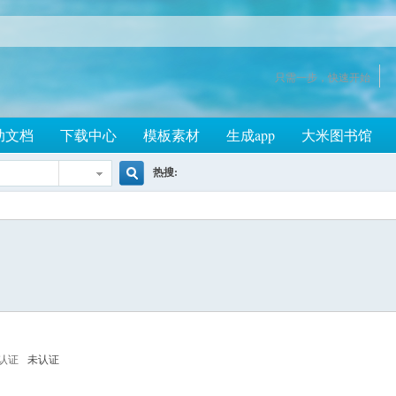
只需一步，快速开始
助文档
下载中心
模板素材
生成app
大米图书馆
热搜:
搜
索
认证
未认证