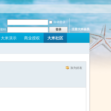
自动登录
注册大米会员
密码
登录
大米社区
大米演示
商业授权
加为好友