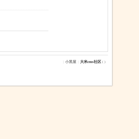
|
小黑屋
|
大米cms社区
( )