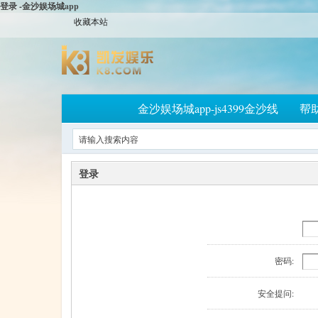
登录 -金沙娱场城app
收藏本站
金沙娱场城app-js4399金沙线
帮
登录
密码:
安全提问: