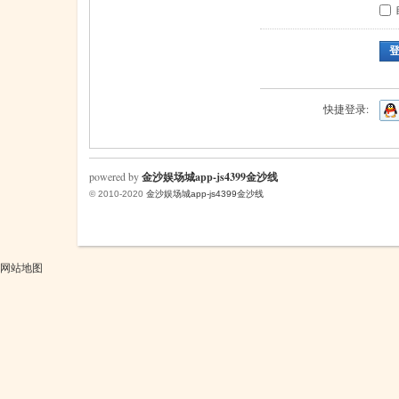
快捷登录:
powered by
金沙娱场城app-js4399金沙线
© 2010-2020
金沙娱场城app-js4399金沙线
网站地图