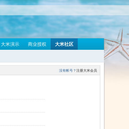
大米社区
大米演示
商业授权
没有帐号？
注册大米会员