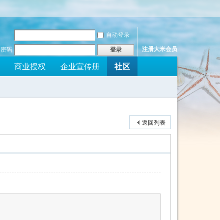
自动登录
注册大米会员
密码
登录
社区
商业授权
企业宣传册
返回列表