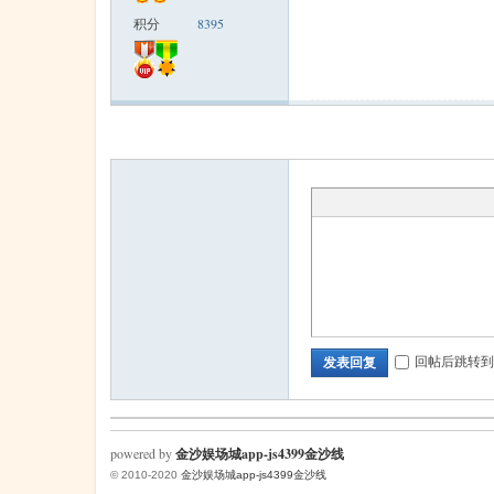
积分
8395
米
cm
回帖后跳转到
发表回复
powered by
金沙娱场城app-js4399金沙线
© 2010-2020
金沙娱场城app-js4399金沙线