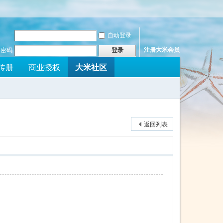
自动登录
注册大米会员
密码
登录
大米社区
传册
商业授权
返回列表