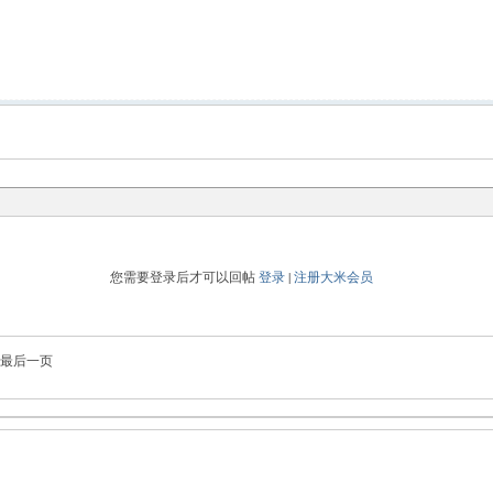
您需要登录后才可以回帖
登录
|
注册大米会员
最后一页