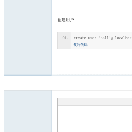
sjs
创建用户
create user 'hall'@'localh
复制代码
43
99