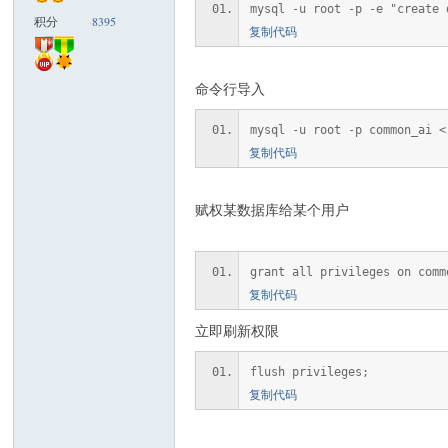
mysql -u root -p -e "create 
积分
8395
复制代码
米
命令行导入
mysql -u root -p common_ai <
复制代码
赋权某数据库给某个用户
cm
grant all privileges on comm
复制代码
立即刷新权限
flush privileges;
复制代码