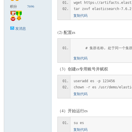
wget https://artifacts.elast
积分
7696
tar zxvf elasticsearch-7.6.2
米
复制代码
发消息
(2) 配置es
# 集群名称, 处于同一个集
复制代码
（3）创建es专用账号并赋权
cm
useradd es -p 123456
chown -r es /usr/demo/elasti
复制代码
（4）开始运行es
su es
复制代码