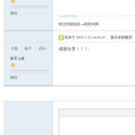
sjs
积分
抢注到期域名→我抢米网
发表于 2024-7-21 18:56:15
|
显示全部楼层
主题
帖子
积分
感谢分享！！！:
ttzip.com
新手上路
43
积分
99