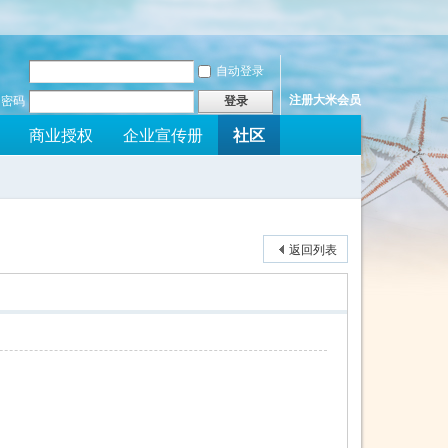
自动登录
注册大米会员
密码
登录
社区
商业授权
企业宣传册
返回列表