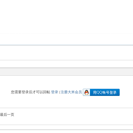
您需要登录后才可以回帖
登录
|
注册大米会员
最后一页