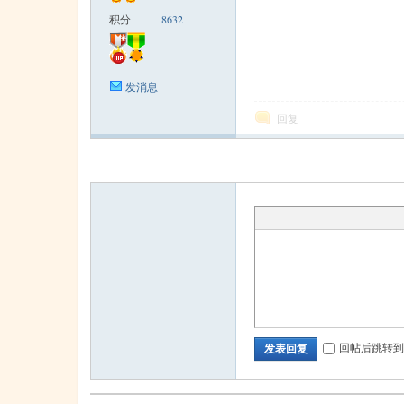
积分
8632
米
发消息
回复
cm
回帖后跳转到
发表回复