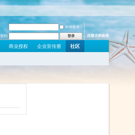
自动登录
注册大米会员
密码
登录
社区
商业授权
企业宣传册