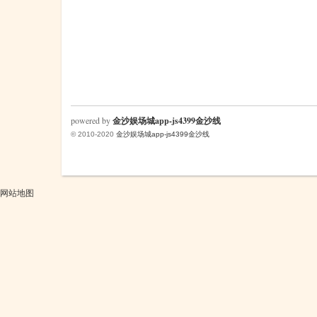
powered by
金沙娱场城app-js4399金沙线
© 2010-2020
金沙娱场城app-js4399金沙线
网站地图