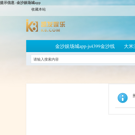
提示信息 -金沙娱场城app
收藏本站
金沙娱场城app-js4399金沙线
大米