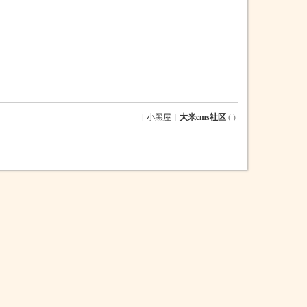
|
小黑屋
|
大米cms社区
( )