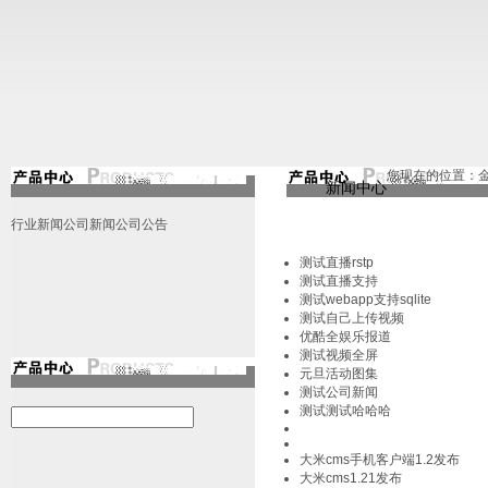
您现在的位置：
金
新闻中心
行业新闻
公司新闻
公司公告
测试直播rstp
测试直播支持
测试webapp支持sqlite
测试自己上传视频
优酷全娱乐报道
测试视频全屏
元旦活动图集
测试公司新闻
测试测试哈哈哈
大米cms手机客户端1.2发布
大米cms1.21发布