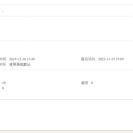
-
时间
2019-12-16 13:49
最后访问
2023-11-23 15:05
时区
使用系统默认
18
威望
0
0