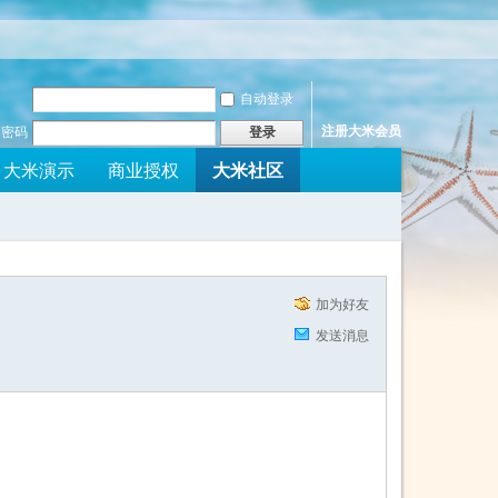
自动登录
注册大米会员
密码
登录
大米社区
大米演示
商业授权
加为好友
发送消息