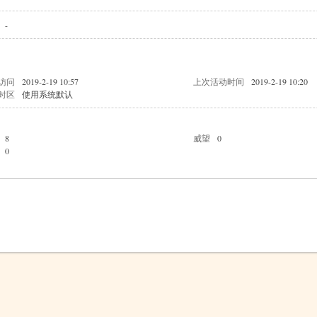
-
访问
2019-2-19 10:57
上次活动时间
2019-2-19 10:20
时区
使用系统默认
8
威望
0
0