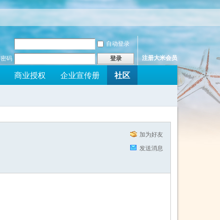
自动登录
注册大米会员
密码
登录
社区
商业授权
企业宣传册
加为好友
发送消息