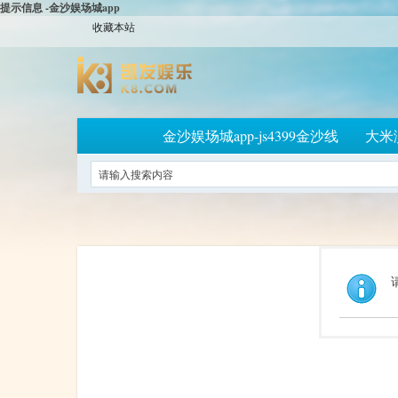
提示信息 -金沙娱场城app
收藏本站
金沙娱场城app-js4399金沙线
大米