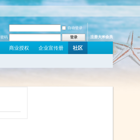
自动登录
注册大米会员
密码
登录
社区
商业授权
企业宣传册