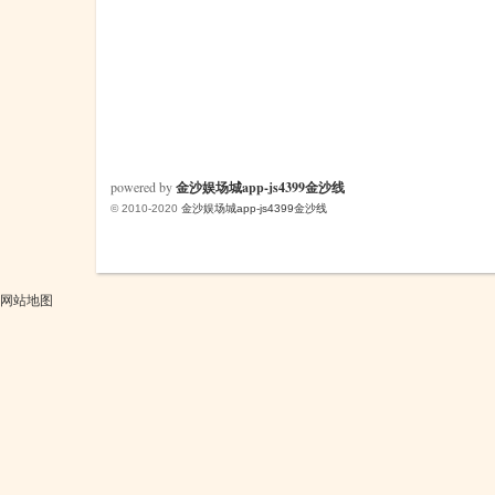
powered by
金沙娱场城app-js4399金沙线
© 2010-2020
金沙娱场城app-js4399金沙线
网站地图