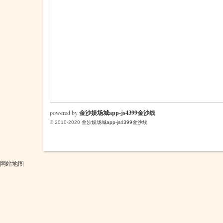
米
powered by
金沙娱场城app-js4399金沙线
© 2010-2020
金沙娱场城app-js4399金沙线
cm
网站地图