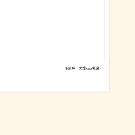
|
小黑屋
|
大米cms社区
( )