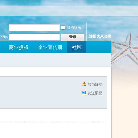
自动登录
注册大米会员
密码
登录
社区
商业授权
企业宣传册
加为好友
发送消息