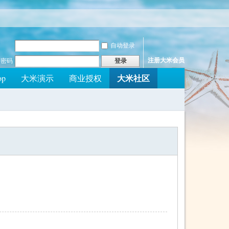
自动登录
注册大米会员
密码
登录
大米社区
op
大米演示
商业授权