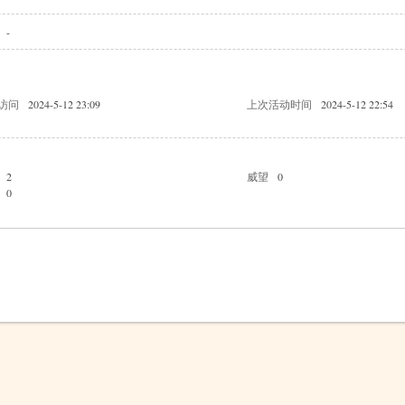
-
访问
2024-5-12 23:09
上次活动时间
2024-5-12 22:54
2
威望
0
0