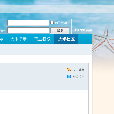
自动登录
注册大米会员
密码
登录
大米社区
op
大米演示
商业授权
加为好友
发送消息