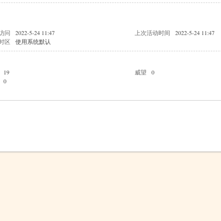
访问
2022-5-24 11:47
上次活动时间
2022-5-24 11:47
时区
使用系统默认
19
威望
0
0