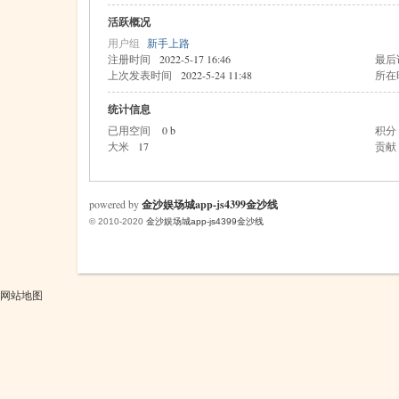
活跃概况
用户组
新手上路
注册时间
2022-5-17 16:46
最后
米
上次发表时间
2022-5-24 11:48
所在
统计信息
已用空间
0 b
积分
大米
17
贡献
powered by
金沙娱场城app-js4399金沙线
© 2010-2020
金沙娱场城app-js4399金沙线
cm
网站地图