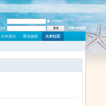
自动登录
注册大米会员
密码
登录
大米社区
大米演示
商业授权