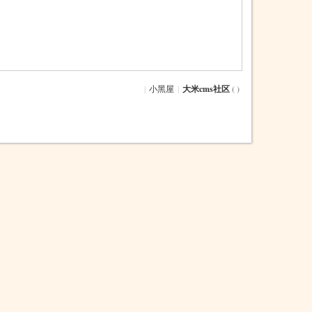
|
小黑屋
|
大米cms社区
( )