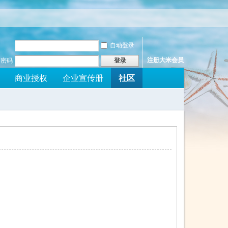
自动登录
注册大米会员
密码
登录
社区
商业授权
企业宣传册