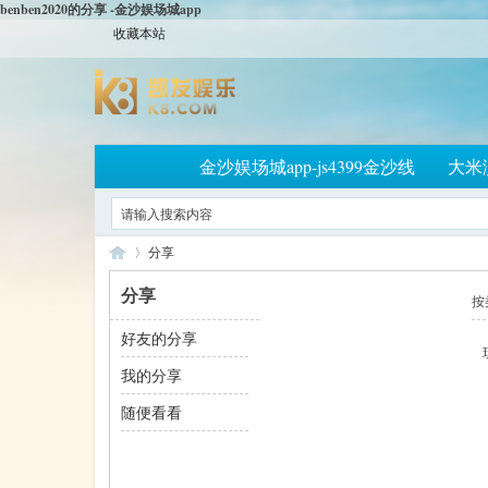
benben2020的分享 -金沙娱场城app
收藏本站
金沙娱场城app-js4399金沙线
大米
分享
分享
按
好友的分享
大
›
我的分享
随便看看