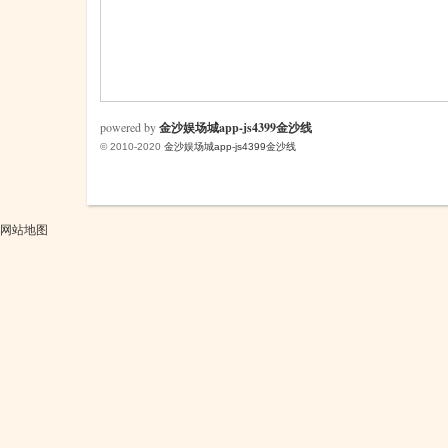
米
powered by
金沙娱场城app-js4399金沙线
© 2010-2020
金沙娱场城app-js4399金沙线
网站地图
cm