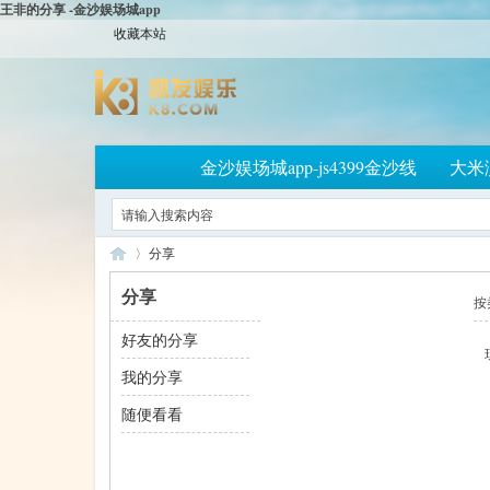
王非的分享 -金沙娱场城app
收藏本站
金沙娱场城app-js4399金沙线
大米
分享
分享
按
好友的分享
大
›
我的分享
随便看看