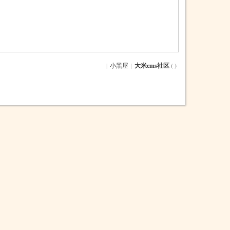
|
小黑屋
|
大米cms社区
( )