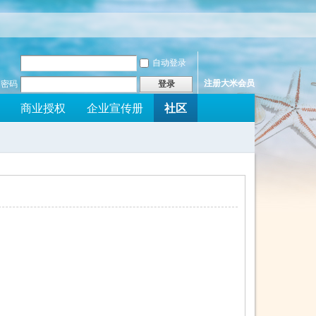
自动登录
注册大米会员
密码
登录
社区
商业授权
企业宣传册