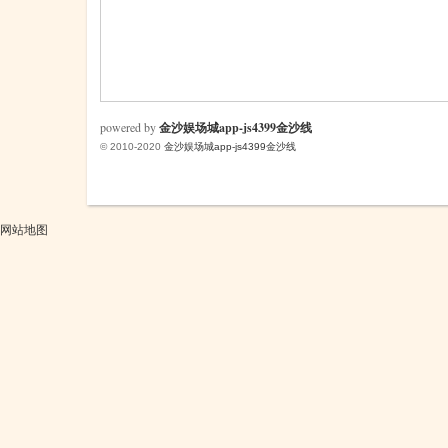
米
powered by
金沙娱场城app-js4399金沙线
© 2010-2020
金沙娱场城app-js4399金沙线
网站地图
cm