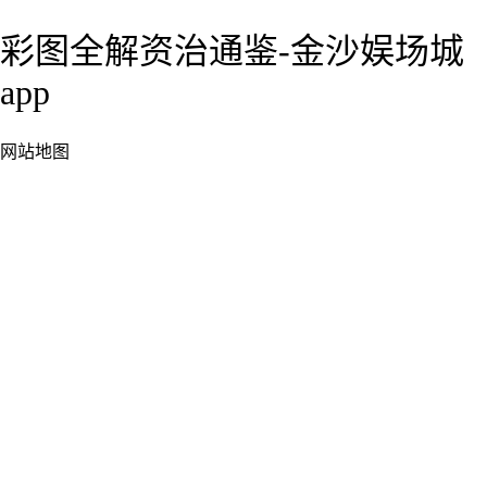
彩图全解资治通鉴-金沙娱场城
app
网站地图