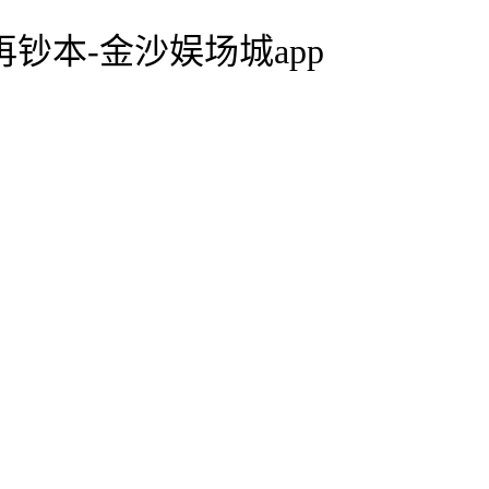
再钞本-金沙娱场城app