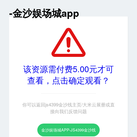
-金沙娱场城app
该资源需付费5.00元才可
查看，点击确定观看？
你可以返回js4399金沙线主页/大米云展册或直
接向我们反馈问题
金沙娱场城APP-JS4399金沙线