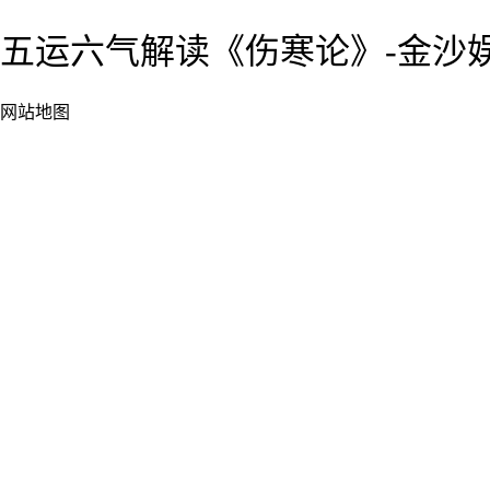
五运六气解读《伤寒论》-金沙娱
网站地图