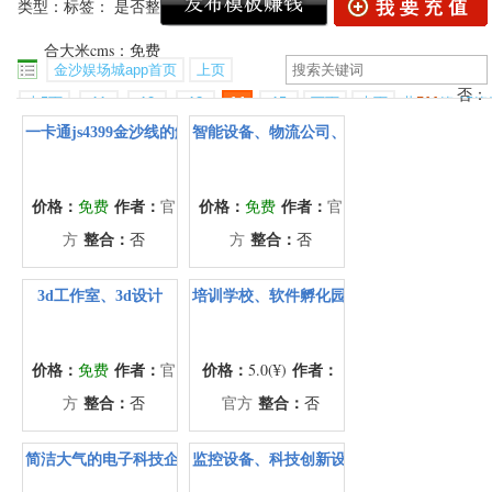
类型：标签： 是否整
合大米cms：免费
金沙娱场城app首页
上页
否
上5页
11
12
13
14
15
下页
末页
共
511
篇 15篇/
一卡通js4399金沙线的解决方案
智能设备、物流公司、it
每页
价格：
作者：
价格：
作者：
免费
官
免费
官
整合：
整合：
方
否
方
否
3d工作室、3d设计
培训学校、软件孵化园、人才交流
价格：
作者：
价格：
作者：
免费
官
5.0(¥)
整合：
整合：
方
否
官方
否
简洁大气的电子科技企业
监控设备、科技创新设备