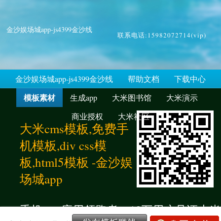
金沙娱场城app-js4399金沙线
联系电话:15982072714(vip)
金沙娱场城app-js4399金沙线
帮助文档
下载中心
模板素材
生成app
大米图书馆
大米演示
商业授权
大米社区
大米cms模板,免费手
机模板,div css模
板,html5模板 -金沙娱
场城app
手机cms应用领跑者，10万用户见证大米