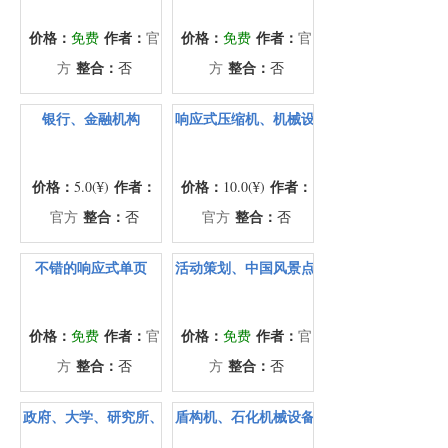
价格：
作者：
价格：
作者：
免费
官
免费
官
整合：
整合：
方
否
方
否
银行、金融机构
响应式压缩机、机械设备
价格：
作者：
价格：
作者：
5.0(¥)
10.0(¥)
整合：
整合：
官方
否
官方
否
不错的响应式单页
活动策划、中国风景点、文化传媒
价格：
作者：
价格：
作者：
免费
官
免费
官
整合：
整合：
方
否
方
否
政府、大学、研究所、协会
盾构机、石化机械设备、建筑设备