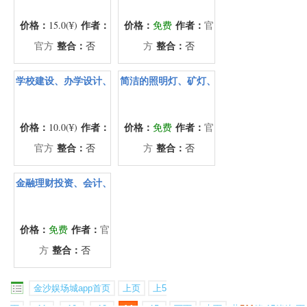
价格：
作者：
价格：
作者：
15.0(¥)
免费
官
整合：
整合：
官方
否
方
否
学校建设、办学设计、私立学校
简洁的照明灯、矿灯、led灯商
价格：
作者：
价格：
作者：
10.0(¥)
免费
官
整合：
整合：
官方
否
方
否
金融理财投资、会计、财务公司
价格：
作者：
免费
官
整合：
方
否
金沙娱场城app首页
上页
上5