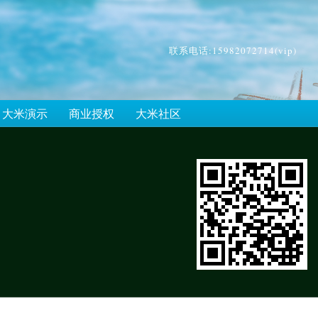
联系电话:15982072714(vip)
大米演示
商业授权
大米社区