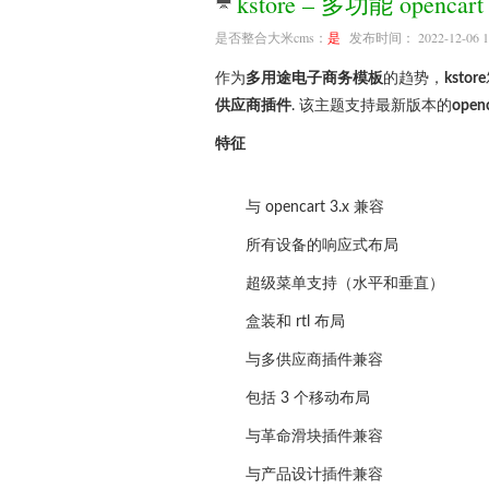
kstore – 多功能 openc
是否整合大米cms：
是
发布时间： 2022-12-06 1
作为
多用途电子商务模板
的趋势，
kstore
供应商插件
. 该主题支持最新版本的
ope
特征
与 opencart 3.x 兼容
所有设备的响应式布局
超级菜单支持（水平和垂直）
盒装和 rtl 布局
与多供应商插件兼容
包括 3 个移动布局
与革命滑块插件兼容
与产品设计插件兼容