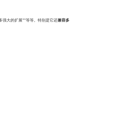
多强大的扩展**等等。特别是它还
兼容多