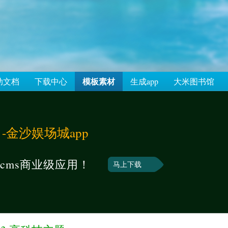
模板素材
助文档
下载中心
生成app
大米图书馆
主题 -金沙娱场城app
cms商业级应用！
马上下载