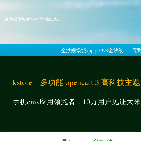
金沙娱场城app-js4399金沙线
金沙娱场城app-js4399金沙线
帮
kstore – 多功能 opencart 3 高科技
手机cms应用领跑者，10万用户见证大米