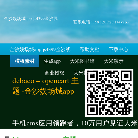
金沙娱场城app-js4399金沙线
联系电话:15982072714(vip)
金沙娱场城app-js4399金沙线
帮助文档
下载中心
模板素材
生成app
大米图书馆
大米演示
商业授权
大米社区
debaco – opencart 主
题 -金沙娱场城app
手机cms应用领跑者，10万用户见证大米