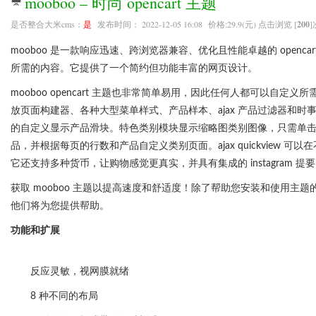
mooboo – 时尚 opencart 主题
是否整合大米cms：
是
发布时间： 2022-12-05 16:08 价格:29.9(元) 点击浏览 [
200
]
mooboo 是一款响应迅速、跨浏览器兼容、优化且性能卓越的 open
所需的内容。它提供了一个简约但功能丰富的网页设计。
mooboo opencart 主题也非常简单易用，因此任何人都可以自
放页面构建器、各种大型菜单样式、产品样本、ajax 产品过滤器和
的自定义显示产品滑块。特色类别模块显示缩略图类别图像，只需单
品，并根据每页的行数和产品自定义类别页面。ajax quickvie
它还支持多种货币，让购物感觉更真实，并具有集成的 instagram 
获取 mooboo 主题以提高速度和舒适度！除了帮助您安装和使用主
他们将为您提供帮助。
功能和扩展
反应灵敏，视网膜就绪
8 种不同的布局