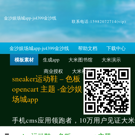
金沙娱场城app-js4399金沙线
联系电话:15982072714(vip)
金沙娱场城app-js4399金沙线
帮助文档
下载中心
模板素材
生成app
大米图书馆
大米演示
商业授权
大米社区
sneaker运动鞋 – 色板
opencart 主题 -金沙娱
场城app
手机cms应用领跑者，10万用户见证大米