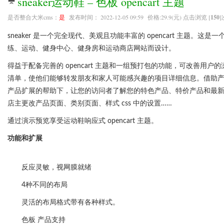
sneaker运动鞋 – 色板 opencart 主题
是否整合大米cms：
是
发布时间： 2022-12-05 09:59 价格:29.9(元) 点击浏览 [
150
]
sneaker 是一个完全现代、美观且功能丰富的 opencart 主题。
练、运动、健身中心、健身房和运动商店网站而设计。
得益于配备完善的 opencart 主题和一组预打包的功能，可改善
清单，使他们能够转发朋友和家人可能感兴趣的项目详细信息。借助
产品扩展的帮助下，让您的访问者了解您的特色产品、特价产品和最
店主更改产品页面、类别页面、样式 css 中的设置……
通过演示预览享受运动鞋响应式 opencart 主题。
功能和扩展
反应灵敏，视网膜就绪
4种不同的布局
灵活的布局格式带有各种样式。
色板 产品支持