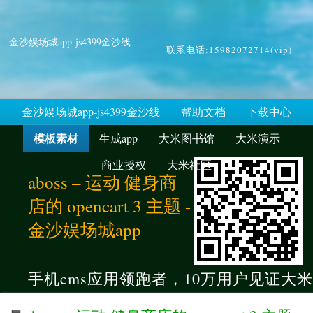
金沙娱场城app-js4399金沙线
联系电话:15982072714(vip)
金沙娱场城app-js4399金沙线
帮助文档
下载中心
模板素材
生成app
大米图书馆
大米演示
商业授权
大米社区
aboss – 运动 健身商
店的 opencart 3 主题 -
金沙娱场城app
手机cms应用领跑者，10万用户见证大米