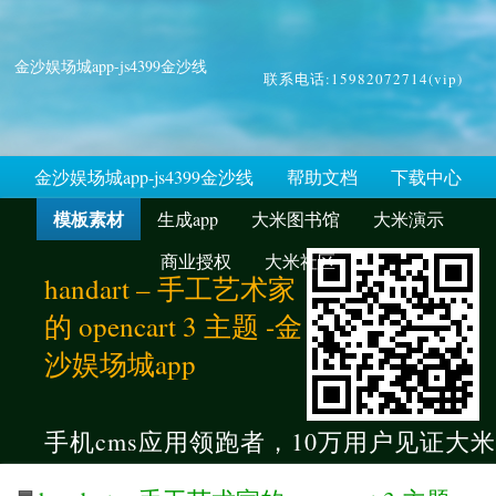
金沙娱场城app-js4399金沙线
联系电话:15982072714(vip)
金沙娱场城app-js4399金沙线
帮助文档
下载中心
模板素材
生成app
大米图书馆
大米演示
商业授权
大米社区
handart – 手工艺术家
的 opencart 3 主题 -金
沙娱场城app
手机cms应用领跑者，10万用户见证大米