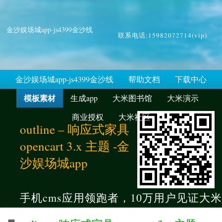
金沙娱场城app-js4399金沙线
联系电话:15982072714(vip)
金沙娱场城app-js4399金沙线
帮助文档
下载中心
模板素材
生成app
大米图书馆
大米演示
商业授权
大米社区
outline – 响应式家具
opencart 3.x 主题 -金
沙娱场城app
手机cms应用领跑者，10万用户见证大米