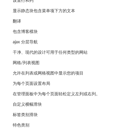
设置行和列
显示静态块包含菜单项下方的文本
翻译
包含博客模块
ajax 分层导航
干净、现代的设计可用于任何类型的网站
网格/列表视图
允许在列表或网格视图中显示您的项目
为每个页面设置布局
在管理面板中为每个页面轻松定义左列或右列。
自定义横幅滑块
标签类别滑块
特色类别