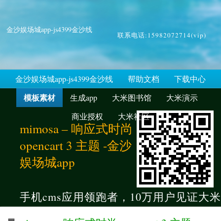
金沙娱场城app-js4399金沙线
联系电话:15982072714(vip)
金沙娱场城app-js4399金沙线
帮助文档
下载中心
模板素材
生成app
大米图书馆
大米演示
商业授权
大米社区
mimosa – 响应式时尚
opencart 3 主题 -金沙
娱场城app
手机cms应用领跑者，10万用户见证大米