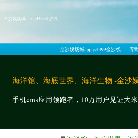
金沙娱场城app-js4399金沙线
金沙娱场城app-js4399金沙线
帮
海洋馆、海底世界、海洋生物 -金沙娱
手机cms应用领跑者，10万用户见证大米