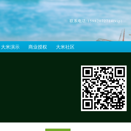
联系电话:15982072714(vip)
大米演示
商业授权
大米社区