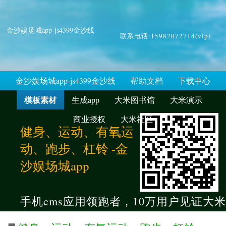
金沙娱场城app-js4399金沙线
联系电话:15982072714(vip)
金沙娱场城app-js4399金沙线
帮助文档
下载中心
模板素材
生成app
大米图书馆
大米演示
商业授权
大米社区
健身、运动、有氧运
动、跑步、杠铃 -金
沙娱场城app
手机cms应用领跑者，10万用户见证大米