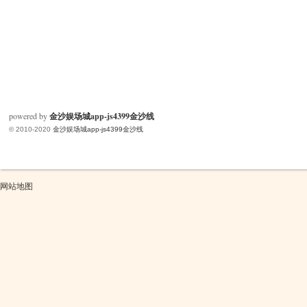
powered by
金沙娱场城app-js4399金沙线
© 2010-2020
金沙娱场城app-js4399金沙线
网站地图