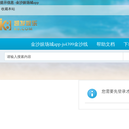
提示信息 -金沙娱场城app
收藏本站
金沙娱场城app-js4399金沙线
帮助文档
下
您需要先登录