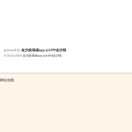
powered by
金沙娱场城app-js4399金沙线
© 2010-2020
金沙娱场城app-js4399金沙线
网站地图