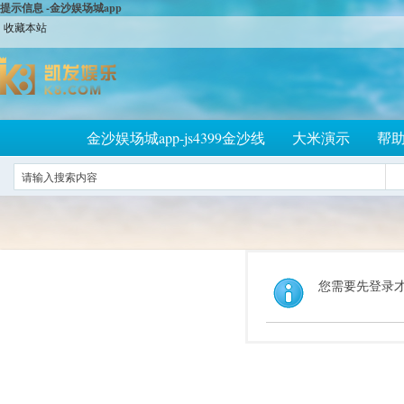
提示信息 -金沙娱场城app
收藏本站
金沙娱场城app-js4399金沙线
大米演示
帮
您需要先登录