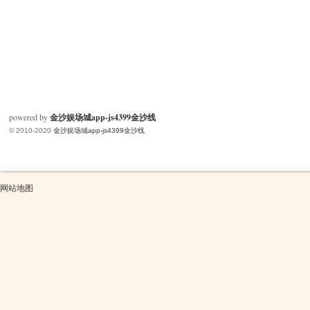
powered by
金沙娱场城app-js4399金沙线
© 2010-2020
金沙娱场城app-js4399金沙线
网站地图