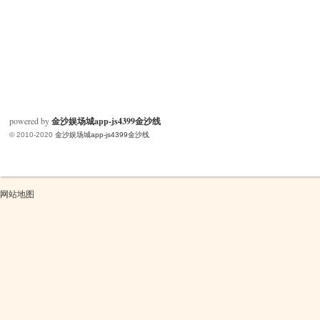
powered by
金沙娱场城app-js4399金沙线
© 2010-2020
金沙娱场城app-js4399金沙线
网站地图