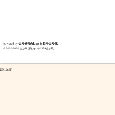
powered by
金沙娱场城app-js4399金沙线
© 2010-2020
金沙娱场城app-js4399金沙线
网站地图