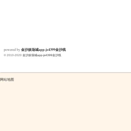
powered by
金沙娱场城app-js4399金沙线
© 2010-2020
金沙娱场城app-js4399金沙线
网站地图