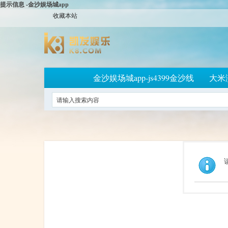
提示信息 -金沙娱场城app
收藏本站
金沙娱场城app-js4399金沙线
大米