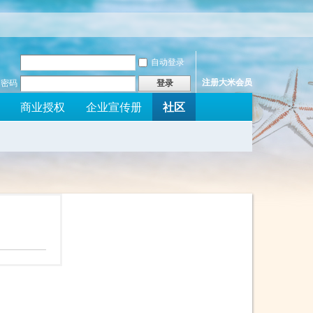
自动登录
注册大米会员
密码
登录
社区
商业授权
企业宣传册