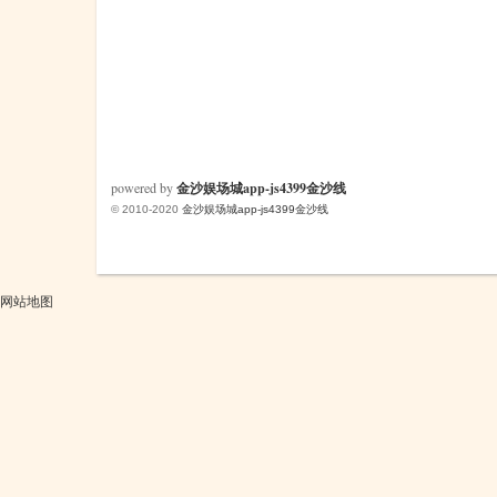
powered by
金沙娱场城app-js4399金沙线
© 2010-2020
金沙娱场城app-js4399金沙线
网站地图