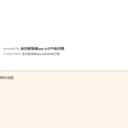
powered by
金沙娱场城app-js4399金沙线
© 2010-2020
金沙娱场城app-js4399金沙线
网站地图