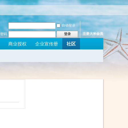
自动登录
注册大米会员
密码
登录
社区
商业授权
企业宣传册