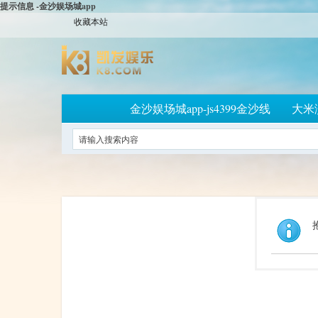
提示信息 -金沙娱场城app
收藏本站
金沙娱场城app-js4399金沙线
大米