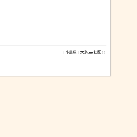
|
小黑屋
|
大米cms社区
( )