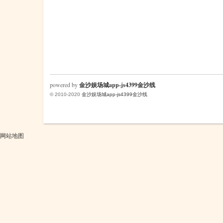
powered by
金沙娱场城app-js4399金沙线
© 2010-2020
金沙娱场城app-js4399金沙线
网站地图