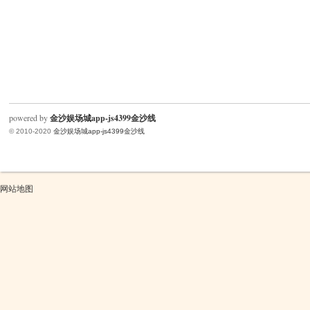
powered by
金沙娱场城app-js4399金沙线
© 2010-2020
金沙娱场城app-js4399金沙线
网站地图