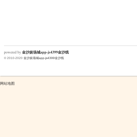
powered by
金沙娱场城app-js4399金沙线
© 2010-2020
金沙娱场城app-js4399金沙线
网站地图