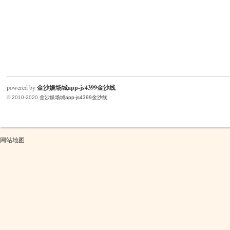
powered by
金沙娱场城app-js4399金沙线
© 2010-2020
金沙娱场城app-js4399金沙线
网站地图