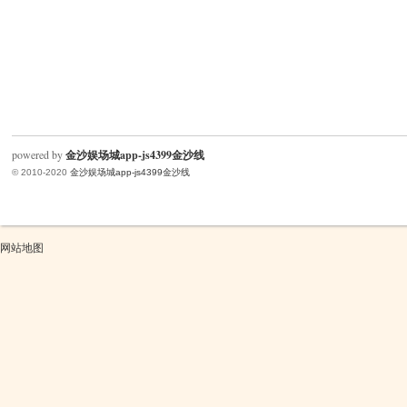
powered by
金沙娱场城app-js4399金沙线
© 2010-2020
金沙娱场城app-js4399金沙线
网站地图